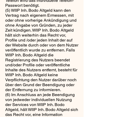
Telefon wird das individuelle Telefon-
Passwort benötigt.
(5) WIIP Inh. Bodo Altgeld kann den
Vertrag nach eigenem Ermessen, mit
oder ohne vorherige Ankündigung und
ohne Angabe von Gründen, zu jeder
Zeit kündigen. WIIP Inh. Bodo Altgeld
hält sich weiterhin das Recht vor,
Profile und /oder jeden Inhalt der auf
der Website durch oder von dem Nutzer
veröffentlich wurde zu entfernen. Falls
WIIP Inh. Bodo Altgeld die
Registrierung des Nutzers beendet
und/oder Profile oder veröffentliche
Inhalte des Nutzers entfernt, besteht für
WIIP Inh. Bodo Altgeld keine
Verpflichtung den Nutzer darüber noch
über den Grund der Beendigung oder
der Entfernung zu informieren.
(6) Im Anschluss an jede Beendigung
von jedweder individuellen Nutzung
der Services von WIIP Inh. Bodo
Altgeld, hält WIIP Inh. Bodo Altgeld sich
das Recht vor, eine Information