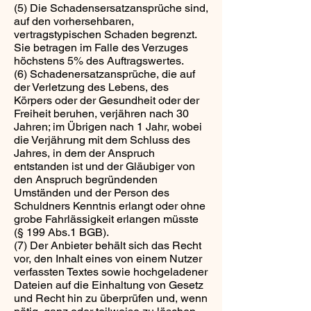
(5) Die Schadensersatzansprüche sind,
auf den vorhersehbaren,
vertragstypischen Schaden begrenzt.
Sie betragen im Falle des Verzuges
höchstens 5% des Auftragswertes.
(6) Schadenersatzansprüche, die auf
der Verletzung des Lebens, des
Körpers oder der Gesundheit oder der
Freiheit beruhen, verjähren nach 30
Jahren; im Übrigen nach 1 Jahr, wobei
die Verjährung mit dem Schluss des
Jahres, in dem der Anspruch
entstanden ist und der Gläubiger von
den Anspruch begründenden
Umständen und der Person des
Schuldners Kenntnis erlangt oder ohne
grobe Fahrlässigkeit erlangen müsste
(§ 199 Abs.1 BGB).
(7) Der Anbieter behält sich das Recht
vor, den Inhalt eines von einem Nutzer
verfassten Textes sowie hochgeladener
Dateien auf die Einhaltung von Gesetz
und Recht hin zu überprüfen und, wenn