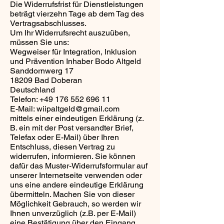
Die Widerrufsfrist für Dienstleistungen
beträgt vierzehn Tage ab dem Tag des
Vertragsabschlusses.
Um Ihr Widerrufsrecht auszuüben,
müssen Sie uns:
Wegweiser für Integration, Inklusion
und Prävention Inhaber Bodo Altgeld
Sanddornwerg 17
18209 Bad Doberan
Deutschland
Telefon:
+49 176 552 696 11
E-Mail:
wiipaltgeld@gmail.com
mittels einer eindeutigen Erklärung (z.
B. ein mit der Post versandter Brief,
Telefax oder E-Mail) über Ihren
Entschluss, diesen Vertrag zu
widerrufen, informieren. Sie können
dafür das Muster-Widerrufsformular auf
unserer Internetseite verwenden oder
uns eine andere eindeutige Erklärung
übermitteln. Machen Sie von dieser
Möglichkeit Gebrauch, so werden wir
Ihnen unverzüglich (z.B. per E-Mail)
eine Bestätigung über den Eingang