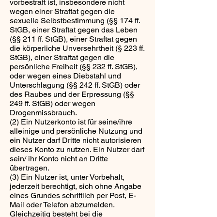
vorbestraft ist, insbesondere nicht
wegen einer Straftat gegen die
sexuelle Selbstbestimmung (§§ 174 ff.
StGB, einer Straftat gegen das Leben
(§§ 211 ff. StGB), einer Straftat gegen
die körperliche Unversehrtheit (§ 223 ff.
StGB), einer Straftat gegen die
persönliche Freiheit (§§ 232 ff. StGB),
oder wegen eines Diebstahl und
Unterschlagung (§§ 242 ff. StGB) oder
des Raubes und der Erpressung (§§
249 ff. StGB) oder wegen
Drogenmissbrauch.
(2) Ein Nutzerkonto ist für seine/ihre
alleinige und persönliche Nutzung und
ein Nutzer darf Dritte nicht autorisieren
dieses Konto zu nutzen. Ein Nutzer darf
sein/ ihr Konto nicht an Dritte
übertragen.
(3) Ein Nutzer ist, unter Vorbehalt,
jederzeit berechtigt, sich ohne Angabe
eines Grundes schriftlich per Post, E-
Mail oder Telefon abzumelden.
Gleichzeitig besteht bei die