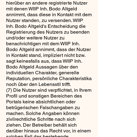
hierüber an andere registrierte Nutzer
mit denen WIIP Inh. Bodo Altgeld
annimmt, dass diese in Kontakt mit dem
Nutzer standen, zu versenden. WIIP
Inh. Bodo Altgeld's Entscheidung die
Registrierung des Nutzers zu beenden
und/oder weitere Nutzer zu
benachrichtigen mit dem WIIP Inh.
Bodo Altgeld annimmt, dass der Nutzer
in Kontakt stand, impliziert nicht bzw.
sagt keinesfalls aus, dass WIIP Inh.
Bodo Altgeld Aussagen über den
individuellen Charakter, generelle
Reputation, persönliche Charakteristika
noch über den Lebensstil trifft.
(7) Die Nutzer sind verpflichtet, in Ihrem
Profil und sonstigen Bereichen des
Portals keine absichtlichen oder
betrügerischen Falschangaben zu
machen. Solche Angaben können
zivilrechtliche Schritte nach sich
ziehen. Der Betreiber behält sich
darüber hinaus das Recht vor, in einem
solchen Fall das bestehende