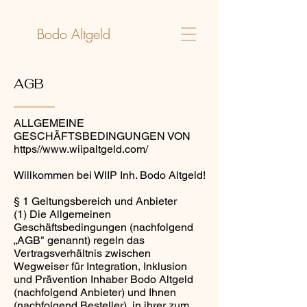
Bodo Altgeld
AGB
ALLGEMEINE
GESCHÄFTSBEDINGUNGEN VON
https//
www.wiipaltgeld.com/
Willkommen bei WIIP Inh. Bodo Altgeld!
§ 1 Geltungsbereich und Anbieter
(1) Die Allgemeinen
Geschäftsbedingungen (nachfolgend
„AGB" genannt) regeln das
Vertragsverhältnis zwischen
Wegweiser für Integration, Inklusion
und Prävention Inhaber Bodo Altgeld
(nachfolgend Anbieter) und Ihnen
(nachfolgend Besteller), in ihrer zum