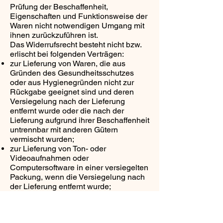
Prüfung der Beschaffenheit,
Eigenschaften und Funktionsweise der
Waren nicht notwendigen Umgang mit
ihnen zurückzuführen ist.
Das Widerrufsrecht besteht nicht bzw.
erlischt bei folgenden Verträgen:
zur Lieferung von Waren, die aus
Gründen des Gesundheitsschutzes
oder aus Hygienegründen nicht zur
Rückgabe geeignet sind und deren
Versiegelung nach der Lieferung
entfernt wurde oder die nach der
Lieferung aufgrund ihrer Beschaffenheit
untrennbar mit anderen Gütern
vermischt wurden;
zur Lieferung von Ton- oder
Videoaufnahmen oder
Computersoftware in einer versiegelten
Packung, wenn die Versiegelung nach
der Lieferung entfernt wurde;
zur Lieferung von Waren, die nach
Kundenspezifikation angefertigt
werden oder eindeutig auf die